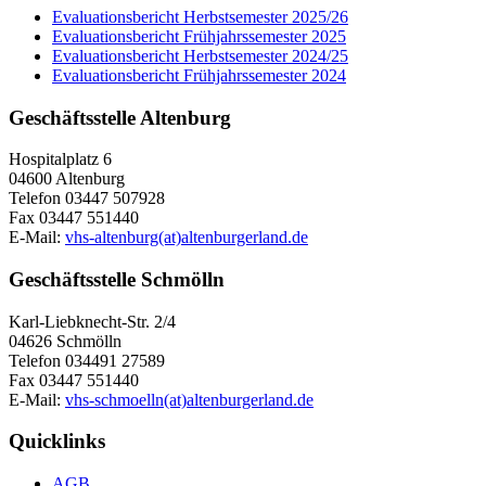
Evaluationsbericht Herbstsemester 2025/26
Evaluationsbericht Frühjahrssemester 2025
Evaluationsbericht Herbstsemester 2024/25
Evaluationsbericht Frühjahrssemester 2024
Geschäftsstelle Altenburg
Hospitalplatz 6
04600 Altenburg
Telefon 03447 507928
Fax 03447 551440
E-Mail:
vhs-altenburg(at)altenburgerland.de
Geschäftsstelle Schmölln
Karl-Liebknecht-Str. 2/4
04626 Schmölln
Telefon 034491 27589
Fax 03447 551440
E-Mail:
vhs-schmoelln(at)altenburgerland.de
Quicklinks
AGB