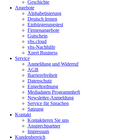
Geschichte
Angebote
Alphabetisierung
Deutsch lernen
Einbürgerungstest
Firmenangebote
Gutschein
vhs.cloud
vhs-Nachhilfe
Xpert Business
Service
Anmeldung und Widerruf
AGB
Barrierefreiheit
Datenschutz
Entgeltordnung
Mediadaten Programmheft
Newsletter-Anmeldung
Service für Sprachen
Satzung
Kontakt
Kontaktieren Sie uns
Ansprechpartner
Impressum
Kundenbereich