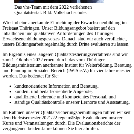
Das vhs-Team mit dem 2022 verliehenen
Qualitätstestat. Bild: Volkshochschule.
Wir sind eine anerkannte Einrichtung der Erwachsenenbildung im
Freistaat Thüringen. Unser Bildungsangebot basiert auf den
inhaltlichen und qualitativen Anforderungen des Thüringer
Erwachsenenbildungsgesetzes. Danach sind wir auch verpflichtet,
unsere Bildungsarbeit regelmäßig durch Dritte evaluieren zu lassen.
Im Ergebnis eines längeren Qualitätstestierungsverfahrens sind wir
zum 1. Oktober 2022 erneut durch das vom Thüringer
Bildungsministerium anerkannte Institut für Weiterbildung, Beratung
und Planung im Sozialen Bereich (IWIS e.V.) für vier Jahre retestiert
worden. Das bedeutet für Sie:
kundenorientierte Information und Beratung,
kunden- und bedarfsorientierte Angebote,
qualifizierte Lehrende und kompetentes Personal, und
ständige Qualitätskontrolle unserer Lernorte und Ausstattung.
Im Rahmen unserer Qualitätssicherungsbemühungen führen wir seit
dem Herbstsemester 2021/22 regelmäßige Evaluationen unserer
Kurse und Veranstaltungen durch. Die Evaluationsberichte der
vergangenen beiden Jahre können Sie hier abrufen: