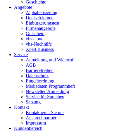
Geschichte
Angebote
Alphabetisierung
Deutsch lernen
Einbürgerungstest
Firmenangebote
Gutschein
vhs.cloud
vhs-Nachhilfe
Xpert Business
Service
Anmeldung und Widerruf
AGB
Barrierefreiheit
Datenschutz
Entgeltordnung
Mediadaten Programmheft
Newsletter-Anmeldung
Service für Sprachen
Satzung
Kontakt
Kontaktieren Sie uns
Ansprechpartner
Impressum
Kundenbereich