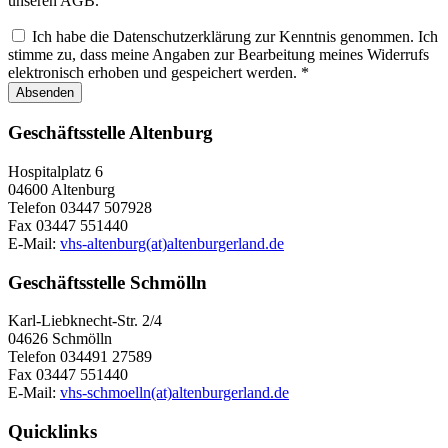
unseren AGB.
Ich habe die Datenschutzerklärung zur Kenntnis genommen. Ich
stimme zu, dass meine Angaben zur Bearbeitung meines Widerrufs
elektronisch erhoben und gespeichert werden.
*
Absenden
Geschäftsstelle Altenburg
Hospitalplatz 6
04600 Altenburg
Telefon 03447 507928
Fax 03447 551440
E-Mail:
vhs-altenburg(at)altenburgerland.de
Geschäftsstelle Schmölln
Karl-Liebknecht-Str. 2/4
04626 Schmölln
Telefon 034491 27589
Fax 03447 551440
E-Mail:
vhs-schmoelln(at)altenburgerland.de
Quicklinks