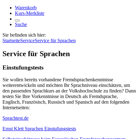
Warenkorb
Kurs-Merkliste
Suche
Sie befinden sich hier:
Startseite
Service
Service für Sprachen
Service für Sprachen
Einstufungstests
Sie wollen bereits vorhandene Fremdsprachenkenntnisse
weiterentwickeln und möchten Ihr Sprachniveau einschätzen, um
den passenden Sprachkurs an der Volkshochschule zu finden? Dann
testen Sie Ihre Vorkenntnisse in Deutsch als Fremdsprache,
Englisch, Französisch, Russisch und Spanisch auf den folgenden
Internetseiten:
Sprachtest.de
Ernst Klett Sprachen Einstufungstests