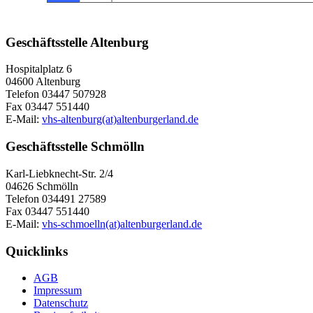
Geschäftsstelle Altenburg
Hospitalplatz 6
04600 Altenburg
Telefon 03447 507928
Fax 03447 551440
E-Mail:
vhs-altenburg(at)altenburgerland.de
Geschäftsstelle Schmölln
Karl-Liebknecht-Str. 2/4
04626 Schmölln
Telefon 034491 27589
Fax 03447 551440
E-Mail:
vhs-schmoelln(at)altenburgerland.de
Quicklinks
AGB
Impressum
Datenschutz