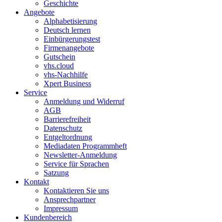
Geschichte
Angebote
Alphabetisierung
Deutsch lernen
Einbürgerungstest
Firmenangebote
Gutschein
vhs.cloud
vhs-Nachhilfe
Xpert Business
Service
Anmeldung und Widerruf
AGB
Barrierefreiheit
Datenschutz
Entgeltordnung
Mediadaten Programmheft
Newsletter-Anmeldung
Service für Sprachen
Satzung
Kontakt
Kontaktieren Sie uns
Ansprechpartner
Impressum
Kundenbereich