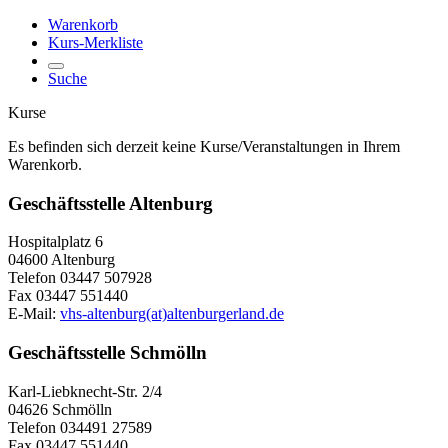
Warenkorb
Kurs-Merkliste
Suche
Kurse
Es befinden sich derzeit keine Kurse/Veranstaltungen in Ihrem
Warenkorb.
Geschäftsstelle Altenburg
Hospitalplatz 6
04600 Altenburg
Telefon 03447 507928
Fax 03447 551440
E-Mail:
vhs-altenburg(at)altenburgerland.de
Geschäftsstelle Schmölln
Karl-Liebknecht-Str. 2/4
04626 Schmölln
Telefon 034491 27589
Fax 03447 551440