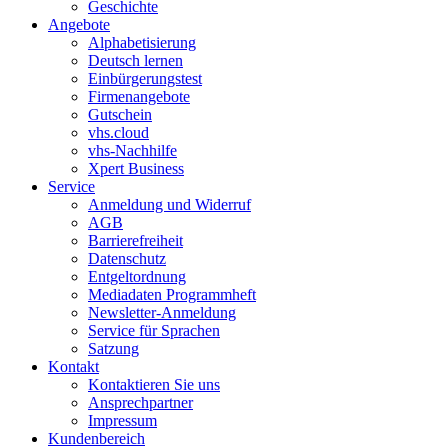
Geschichte
Angebote
Alphabetisierung
Deutsch lernen
Einbürgerungstest
Firmenangebote
Gutschein
vhs.cloud
vhs-Nachhilfe
Xpert Business
Service
Anmeldung und Widerruf
AGB
Barrierefreiheit
Datenschutz
Entgeltordnung
Mediadaten Programmheft
Newsletter-Anmeldung
Service für Sprachen
Satzung
Kontakt
Kontaktieren Sie uns
Ansprechpartner
Impressum
Kundenbereich