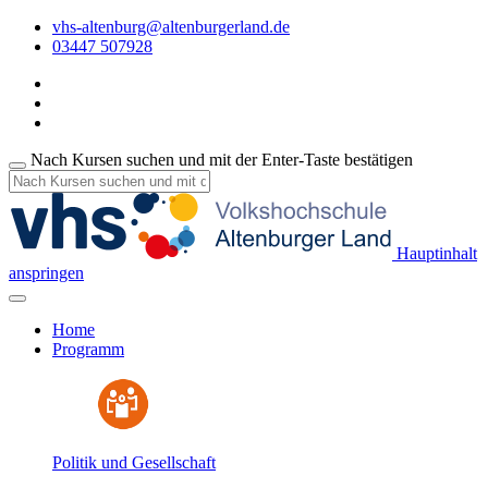
vhs-altenburg@altenburgerland.de
03447 507928
Nach Kursen suchen und mit der Enter-Taste bestätigen
Hauptinhalt
anspringen
Home
Programm
Politik und Gesellschaft