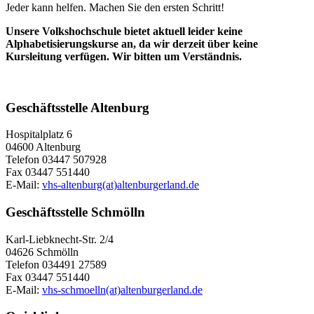
Jeder kann helfen. Machen Sie den ersten Schritt!
Unsere Volkshochschule bietet aktuell leider keine
Alphabetisierungskurse an, da wir derzeit über keine
Kursleitung verfügen. Wir bitten um Verständnis.
Geschäftsstelle Altenburg
Hospitalplatz 6
04600 Altenburg
Telefon 03447 507928
Fax 03447 551440
E-Mail:
vhs-altenburg(at)altenburgerland.de
Geschäftsstelle Schmölln
Karl-Liebknecht-Str. 2/4
04626 Schmölln
Telefon 034491 27589
Fax 03447 551440
E-Mail:
vhs-schmoelln(at)altenburgerland.de