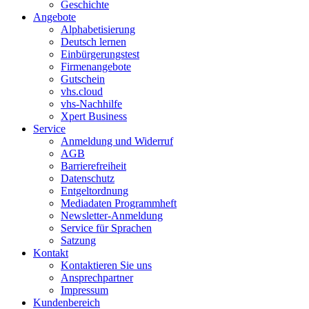
Geschichte
Angebote
Alphabetisierung
Deutsch lernen
Einbürgerungstest
Firmenangebote
Gutschein
vhs.cloud
vhs-Nachhilfe
Xpert Business
Service
Anmeldung und Widerruf
AGB
Barrierefreiheit
Datenschutz
Entgeltordnung
Mediadaten Programmheft
Newsletter-Anmeldung
Service für Sprachen
Satzung
Kontakt
Kontaktieren Sie uns
Ansprechpartner
Impressum
Kundenbereich