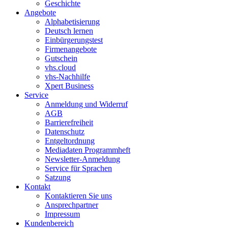
Geschichte
Angebote
Alphabetisierung
Deutsch lernen
Einbürgerungstest
Firmenangebote
Gutschein
vhs.cloud
vhs-Nachhilfe
Xpert Business
Service
Anmeldung und Widerruf
AGB
Barrierefreiheit
Datenschutz
Entgeltordnung
Mediadaten Programmheft
Newsletter-Anmeldung
Service für Sprachen
Satzung
Kontakt
Kontaktieren Sie uns
Ansprechpartner
Impressum
Kundenbereich