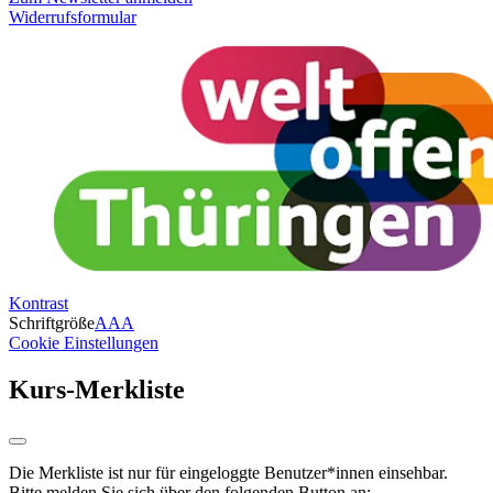
Widerrufsformular
Kontrast
Schriftgröße
A
A
A
Cookie Einstellungen
Kurs-Merkliste
Die Merkliste ist nur für eingeloggte Benutzer*innen einsehbar.
Bitte melden Sie sich über den folgenden Button an: