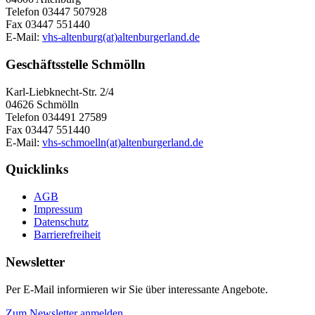
Telefon 03447 507928
Fax 03447 551440
E-Mail:
vhs-altenburg(at)altenburgerland.de
Geschäftsstelle Schmölln
Karl-Liebknecht-Str. 2/4
04626 Schmölln
Telefon 034491 27589
Fax 03447 551440
E-Mail:
vhs-schmoelln(at)altenburgerland.de
Quicklinks
AGB
Impressum
Datenschutz
Barrierefreiheit
Newsletter
Per E-Mail informieren wir Sie über interessante Angebote.
Zum Newsletter anmelden