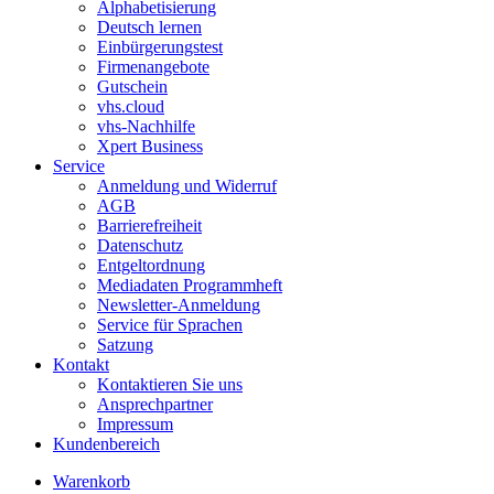
Alphabetisierung
Deutsch lernen
Einbürgerungstest
Firmenangebote
Gutschein
vhs.cloud
vhs-Nachhilfe
Xpert Business
Service
Anmeldung und Widerruf
AGB
Barrierefreiheit
Datenschutz
Entgeltordnung
Mediadaten Programmheft
Newsletter-Anmeldung
Service für Sprachen
Satzung
Kontakt
Kontaktieren Sie uns
Ansprechpartner
Impressum
Kundenbereich
Warenkorb