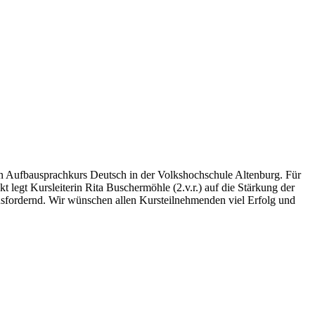
nen Aufbausprachkurs Deutsch in der Volkshochschule Altenburg. Für
 legt Kursleiterin Rita Buschermöhle (2.v.r.) auf die Stärkung der
usfordernd. Wir wünschen allen Kursteilnehmenden viel Erfolg und