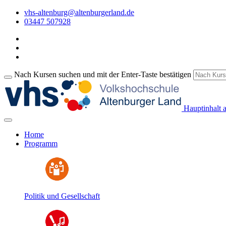
vhs-altenburg@altenburgerland.de
03447 507928
Nach Kursen suchen und mit der Enter-Taste bestätigen
Hauptinhalt 
Home
Programm
Politik und Gesellschaft