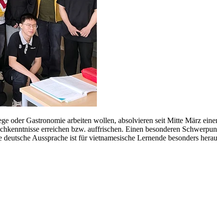
ege oder Gastronomie arbeiten wollen, absolvieren seit Mitte März ei
chkenntnisse erreichen bzw. auffrischen. Einen besonderen Schwerpunkt
 deutsche Aussprache ist für vietnamesische Lernende besonders hera