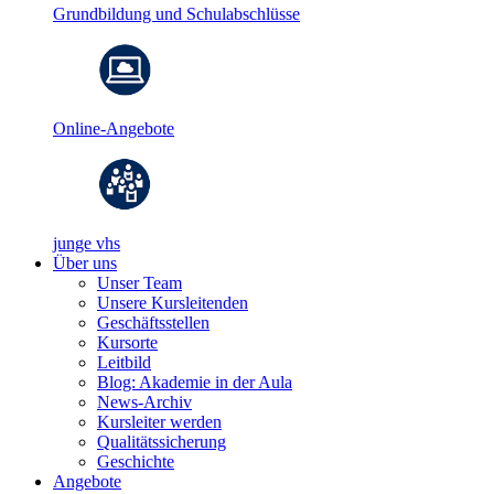
Grundbildung und Schulabschlüsse
Online-Angebote
junge vhs
Über uns
Unser Team
Unsere Kursleitenden
Geschäftsstellen
Kursorte
Leitbild
Blog: Akademie in der Aula
News-Archiv
Kursleiter werden
Qualitätssicherung
Geschichte
Angebote