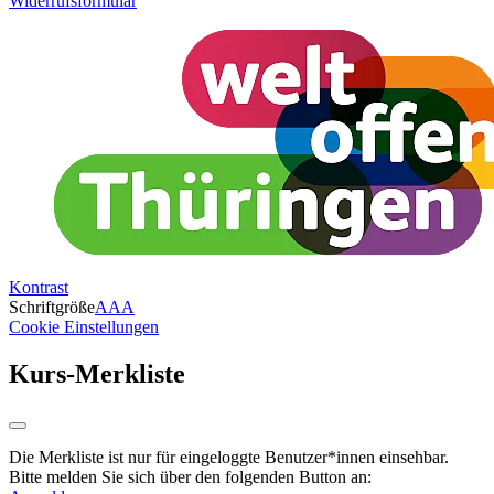
Widerrufsformular
Kontrast
Schriftgröße
A
A
A
Cookie Einstellungen
Kurs-Merkliste
Die Merkliste ist nur für eingeloggte Benutzer*innen einsehbar.
Bitte melden Sie sich über den folgenden Button an: