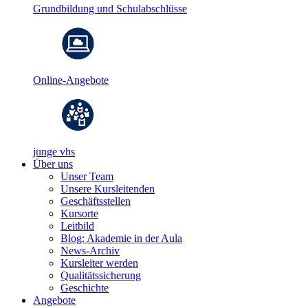
Grundbildung und Schulabschlüsse
Online-Angebote
junge vhs
Über uns
Unser Team
Unsere Kursleitenden
Geschäftsstellen
Kursorte
Leitbild
Blog: Akademie in der Aula
News-Archiv
Kursleiter werden
Qualitätssicherung
Geschichte
Angebote