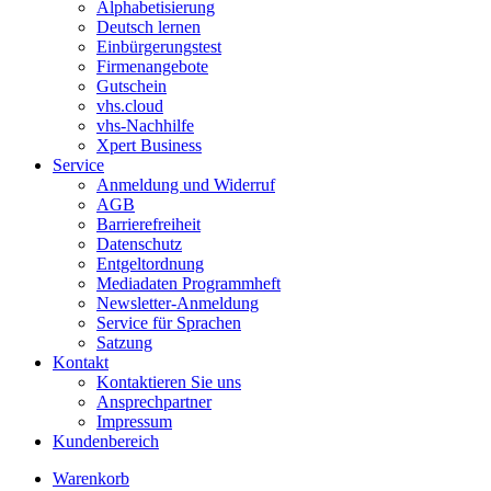
Alphabetisierung
Deutsch lernen
Einbürgerungstest
Firmenangebote
Gutschein
vhs.cloud
vhs-Nachhilfe
Xpert Business
Service
Anmeldung und Widerruf
AGB
Barrierefreiheit
Datenschutz
Entgeltordnung
Mediadaten Programmheft
Newsletter-Anmeldung
Service für Sprachen
Satzung
Kontakt
Kontaktieren Sie uns
Ansprechpartner
Impressum
Kundenbereich
Warenkorb