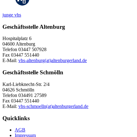
junge vhs
Geschäftsstelle Altenburg
Hospitalplatz 6
04600 Altenburg
Telefon 03447 507928
Fax 03447 551440
E-Mail:
vhs-altenburg(at)altenburgerland.de
Geschäftsstelle Schmölln
Karl-Liebknecht-Str. 2/4
04626 Schmölln
Telefon 034491 27589
Fax 03447 551440
E-Mail:
vhs-schmoelln(at)altenburgerland.de
Quicklinks
AGB
Impressum