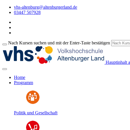
vhs-altenburg@altenburgerland.de
03447 507928
Nach Kursen suchen und mit der Enter-Taste bestätigen
Hauptinhalt 
Home
Programm
Politik und Gesellschaft