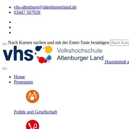
vhs-altenburg@altenburgerland.de
03447 507928
Nach Kursen suchen und mit der Enter-Taste bestätigen
Hauptinhalt 
Home
Programm
Politik und Gesellschaft