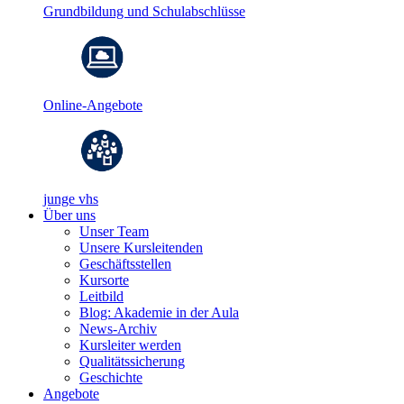
Grundbildung und Schulabschlüsse
Online-Angebote
junge vhs
Über uns
Unser Team
Unsere Kursleitenden
Geschäftsstellen
Kursorte
Leitbild
Blog: Akademie in der Aula
News-Archiv
Kursleiter werden
Qualitätssicherung
Geschichte
Angebote