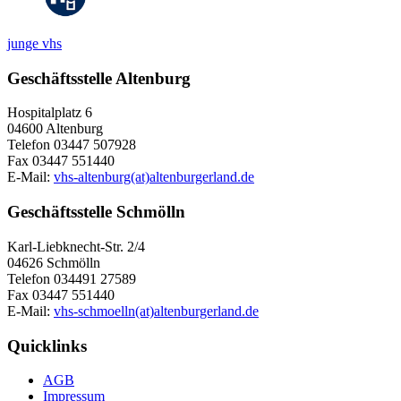
junge vhs
Geschäftsstelle Altenburg
Hospitalplatz 6
04600 Altenburg
Telefon 03447 507928
Fax 03447 551440
E-Mail:
vhs-altenburg(at)altenburgerland.de
Geschäftsstelle Schmölln
Karl-Liebknecht-Str. 2/4
04626 Schmölln
Telefon 034491 27589
Fax 03447 551440
E-Mail:
vhs-schmoelln(at)altenburgerland.de
Quicklinks
AGB
Impressum