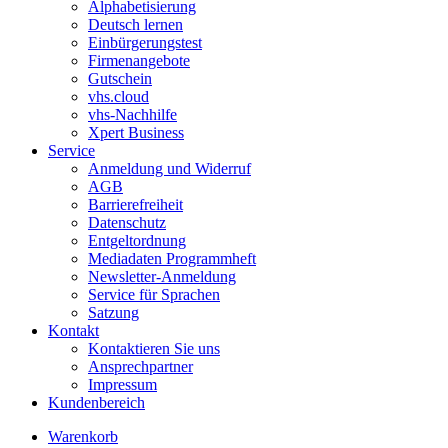
Alphabetisierung
Deutsch lernen
Einbürgerungstest
Firmenangebote
Gutschein
vhs.cloud
vhs-Nachhilfe
Xpert Business
Service
Anmeldung und Widerruf
AGB
Barrierefreiheit
Datenschutz
Entgeltordnung
Mediadaten Programmheft
Newsletter-Anmeldung
Service für Sprachen
Satzung
Kontakt
Kontaktieren Sie uns
Ansprechpartner
Impressum
Kundenbereich
Warenkorb