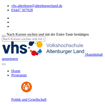
vhs-altenburg@altenburgerland.de
03447 507928
Nach Kursen suchen und mit der Enter-Taste bestätigen
Hauptinhalt
anspringen
Home
Programm
Politik und Gesellschaft