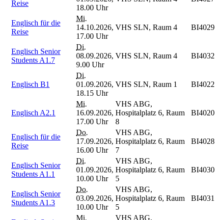
Reise
18.00 Uhr
Mi.
Englisch für die
14.10.2026,
VHS SLN, Raum 4
BI4029
Reise
17.00 Uhr
Di.
Englisch Senior
08.09.2026,
VHS SLN, Raum 4
BI4032
Students A1.7
9.00 Uhr
Di.
Englisch B1
01.09.2026,
VHS SLN, Raum 1
BI4022
18.15 Uhr
Mi.
VHS ABG,
Englisch A2.1
16.09.2026,
Hospitalplatz 6, Raum
BI4020
17.00 Uhr
8
Do.
VHS ABG,
Englisch für die
17.09.2026,
Hospitalplatz 6, Raum
BI4028
Reise
16.00 Uhr
7
Di.
VHS ABG,
Englisch Senior
01.09.2026,
Hospitalplatz 6, Raum
BI4030
Students A1.1
10.00 Uhr
5
Do.
VHS ABG,
Englisch Senior
03.09.2026,
Hospitalplatz 6, Raum
BI4031
Students A1.3
10.00 Uhr
5
Mi.
VHS ABG,