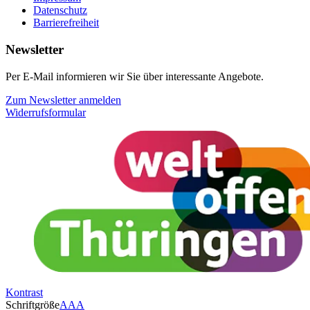
Datenschutz
Barrierefreiheit
Newsletter
Per E-Mail informieren wir Sie über interessante Angebote.
Zum Newsletter anmelden
Widerrufsformular
Kontrast
Schriftgröße
A
A
A