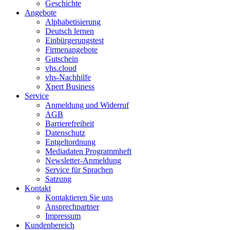
Geschichte
Angebote
Alphabetisierung
Deutsch lernen
Einbürgerungstest
Firmenangebote
Gutschein
vhs.cloud
vhs-Nachhilfe
Xpert Business
Service
Anmeldung und Widerruf
AGB
Barrierefreiheit
Datenschutz
Entgeltordnung
Mediadaten Programmheft
Newsletter-Anmeldung
Service für Sprachen
Satzung
Kontakt
Kontaktieren Sie uns
Ansprechpartner
Impressum
Kundenbereich