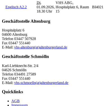
Di.
VHS ABG,
Englisch A2.2
01.09.2026,
Hospitalplatz 6, Raum
BI4021
18.30 Uhr
15
Geschäftsstelle Altenburg
Hospitalplatz 6
04600 Altenburg
Telefon 03447 507928
Fax 03447 551440
E-Mail:
vhs-altenburg(at)altenburgerland.de
Geschäftsstelle Schmölln
Karl-Liebknecht-Str. 2/4
04626 Schmölln
Telefon 034491 27589
Fax 03447 551440
E-Mail:
vhs-schmoelln(at)altenburgerland.de
Quicklinks
AGB
Impressum