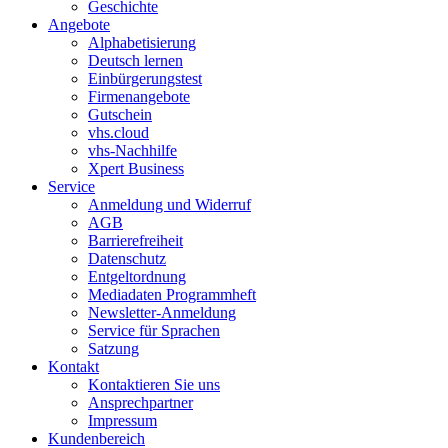
Geschichte
Angebote
Alphabetisierung
Deutsch lernen
Einbürgerungstest
Firmenangebote
Gutschein
vhs.cloud
vhs-Nachhilfe
Xpert Business
Service
Anmeldung und Widerruf
AGB
Barrierefreiheit
Datenschutz
Entgeltordnung
Mediadaten Programmheft
Newsletter-Anmeldung
Service für Sprachen
Satzung
Kontakt
Kontaktieren Sie uns
Ansprechpartner
Impressum
Kundenbereich