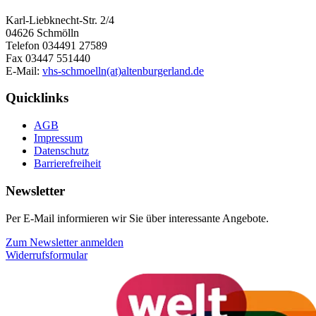
Karl-Liebknecht-Str. 2/4
04626 Schmölln
Telefon 034491 27589
Fax 03447 551440
E-Mail:
vhs-schmoelln(at)altenburgerland.de
Quicklinks
AGB
Impressum
Datenschutz
Barrierefreiheit
Newsletter
Per E-Mail informieren wir Sie über interessante Angebote.
Zum Newsletter anmelden
Widerrufsformular