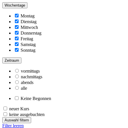
Wochentage
Montag
Dienstag
Mittwoch
Donnerstag
Freitag
Samstag
Sonntag
Zeitraum
vormittags
nachmittags
abends
alle
Keine Begonnen
neuer Kurs
keine ausgebuchten
Auswahl filtern
Filter leeren