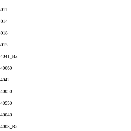
4011
4014
4018
4015
4041_B2
40060
4042
40050
40550
40040
4008_B2