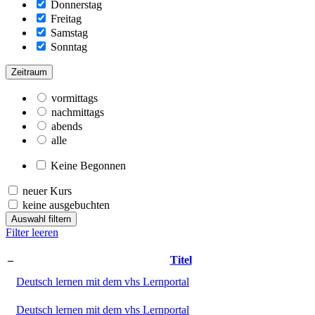
Donnerstag
Freitag
Samstag
Sonntag
Zeitraum
vormittags
nachmittags
abends
alle
Keine Begonnen
neuer Kurs
keine ausgebuchten
Auswahl filtern
Filter leeren
–
Titel
Deutsch lernen mit dem vhs Lernportal
Deutsch lernen mit dem vhs Lernportal