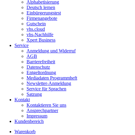
Alphabetisierung
Deutsch lernen
Einbürgerungstest
Firmenangebote
Gutschein
vhs.cloud
vhs-Nachhilfe
Xpert Business
Service
Anmeldung und Widerruf
AGB
Barrierefreiheit
Datenschutz
Entgeltordnung
Mediadaten Programmheft
Newsletter-Anmeldung
Service für Sprachen
Satzung
Kontakt
Kontaktieren Sie uns
Ansprechpartner
Impressum
Kundenbereich
Warenkorb