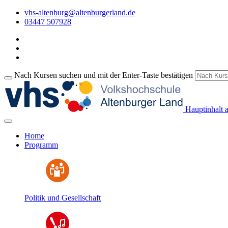
vhs-altenburg@altenburgerland.de
03447 507928
Nach Kursen suchen und mit der Enter-Taste bestätigen
Hauptinhalt 
Home
Programm
Politik und Gesellschaft