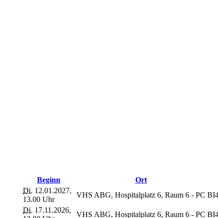
Beginn
Ort
Di.
12.01.2027,
VHS ABG, Hospitalplatz 6, Raum 6 - PC
BI
13.00 Uhr
Di.
17.11.2026,
VHS ABG, Hospitalplatz 6, Raum 6 - PC
BI