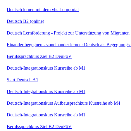
Deutsch lernen mit dem vhs Lernportal
Deutsch B2 (online)
Deutsch Lernförderung - Projekt zur Unterstützung von Migranten
Einander begegnen - voneinander lernen: Deutsch als Begegnungs
Berufssprachkurs Ziel B2 DeuFöV
Deutsch-Integrationskurs Kursreihe ab M1
Start Deutsch A1
Deutsch-Integrationskurs Kursreihe ab M1
Deutsch-Integrationskurs Aufbausprachkurs Kursreihe ab M4
Deutsch-Integrationskurs Kursreihe ab M1
Berufssprachkurs Ziel B2 DeuFöV