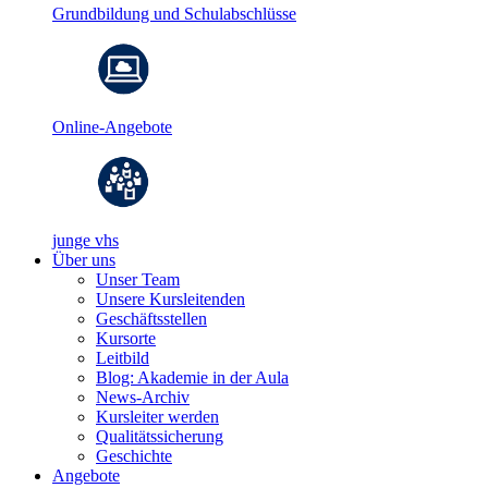
Grundbildung und Schulabschlüsse
Online-Angebote
junge vhs
Über uns
Unser Team
Unsere Kursleitenden
Geschäftsstellen
Kursorte
Leitbild
Blog: Akademie in der Aula
News-Archiv
Kursleiter werden
Qualitätssicherung
Geschichte
Angebote