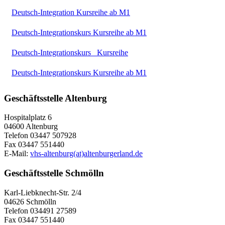
Deutsch-Integration Kursreihe ab M1
Deutsch-Integrationskurs Kursreihe ab M1
Deutsch-Integrationskurs_ Kursreihe
Deutsch-Integrationskurs Kursreihe ab M1
Geschäftsstelle Altenburg
Hospitalplatz 6
04600 Altenburg
Telefon 03447 507928
Fax 03447 551440
E-Mail:
vhs-altenburg(at)altenburgerland.de
Geschäftsstelle Schmölln
Karl-Liebknecht-Str. 2/4
04626 Schmölln
Telefon 034491 27589
Fax 03447 551440