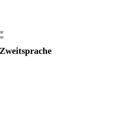
he
he
 Zweitsprache