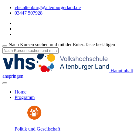
vhs-altenburg@altenburgerland.de
03447 507928
Nach Kursen suchen und mit der Enter-Taste bestätigen
Hauptinhalt
anspringen
Home
Programm
Politik und Gesellschaft