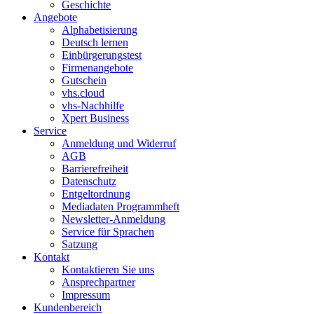
Geschichte
Angebote
Alphabetisierung
Deutsch lernen
Einbürgerungstest
Firmenangebote
Gutschein
vhs.cloud
vhs-Nachhilfe
Xpert Business
Service
Anmeldung und Widerruf
AGB
Barrierefreiheit
Datenschutz
Entgeltordnung
Mediadaten Programmheft
Newsletter-Anmeldung
Service für Sprachen
Satzung
Kontakt
Kontaktieren Sie uns
Ansprechpartner
Impressum
Kundenbereich